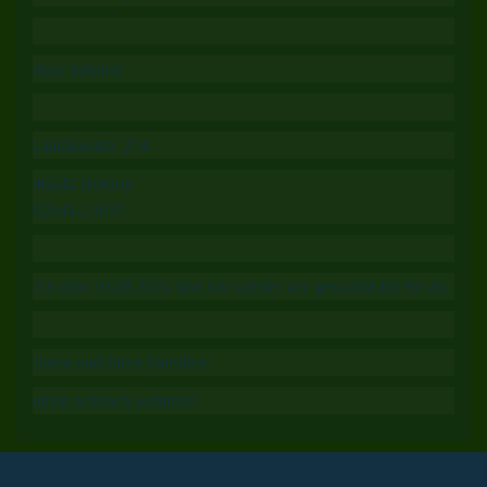
Jissy Schorer
Lindhorststr. 274
46242 Bottrop
02041-23635
Ab dem 10.08.2026 sind wir wieder wie gewohnt für Sie da.
Ihnen und Ihren Familien:
einen schönen Sommer!