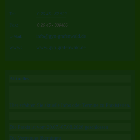
Tel:
0 20 45 - 82 522
Fax:
0 20 45 - 309486
info@gyn-grafenwald.de
E-Mail:
www:
www.gyn-grafenwald.de
Aktuelles
Hier erfahren Sie aktuelle Infos oder Termine zu Praxisferien.
Die Praxis ist vom 20.07.-07.08.2026 geschlossen
Die Vertretung übernimmt