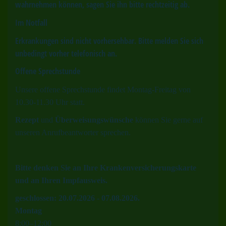
wahrnehmen können, sagen Sie ihn bitte rechtzeitig ab.
Im Notfall
Erkrankungen sind nicht vorhersehbar. Bitte melden Sie sich
unbedingt vorher telefonisch an.
Offene Sprechstunde
Unsere offene Sprechstunde findet Montag-Freitag von
10.30-11.30 Uhr statt.
Rezept
und
Überweisungswünsche
können Sie gerne auf
unseren Anrufbeantworter sprechen.
B
itte denken Sie an Ihre Krankenversicherungskarte
und an Ihren Impfausweis.
geschlossen: 20.07.2026 - 07.08.2026.
Montag
8
:
00
–
12
:
00