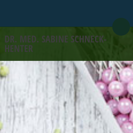
DR. MED. SABINE SCHNECK-
HENTER